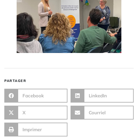
PARTAGER
Facebook
LinkedIn
X
Courriel
Imprimer