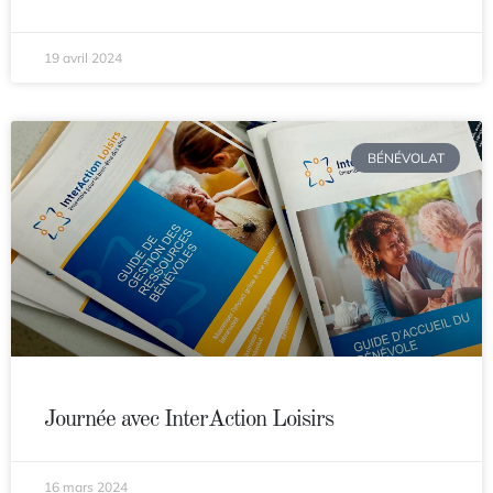
19 avril 2024
BÉNÉVOLAT
Journée avec InterAction Loisirs
16 mars 2024