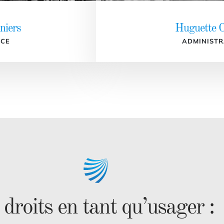
niers
Huguette C
ICE
ADMINISTR
 droits en tant qu’usager 