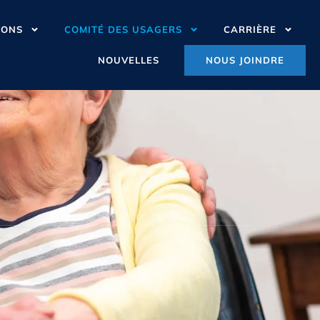
IONS
COMITÉ DES USAGERS
CARRIÈRE
NOUVELLES
NOUS JOINDRE