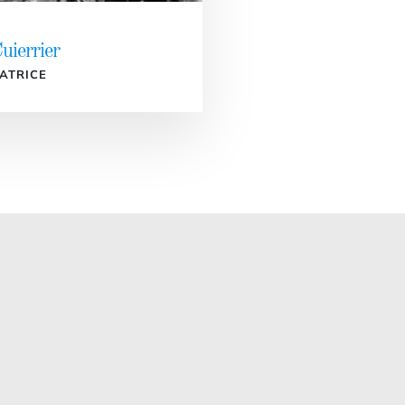
uierrier
ATRICE
: