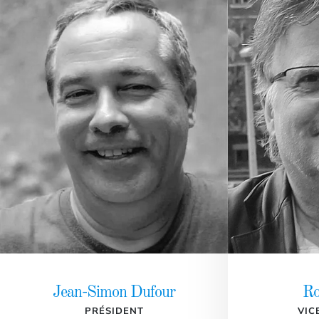
Jean-Simon Dufour
Ro
PRÉSIDENT
VIC