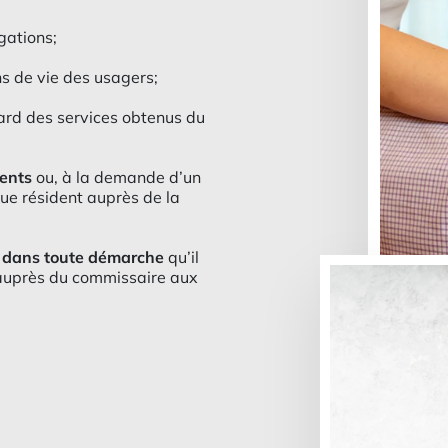
igations;
ns de vie des usagers;
́gard des services obtenus du
dents
ou, à la demande d’un
que résident auprès de la
 dans toute démarche
qu’il
e auprès du commissaire aux