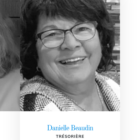
Danielle Beaudin
TRÉSORIÈRE