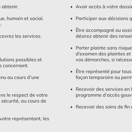
 obtenir.
Avoir accès à votre dossie
ue, humain et social,
Participer aux décisions 
.
Être accompagné ou assis
cevrez les services.
désirez obtenir des rense
Porter plainte sans risque
d’examen des plaintes et
lutions possibles et
vos démarches, si nécessa
s concernant.
Être représenté pour tous
venu au cours d’une
façon temporaire ou perm
Recevoir des services en 
ans le respect de votre
programme d’accès gouv
 sécurité, au cours de
Recevoir des soins de fin 
votre représentant, les