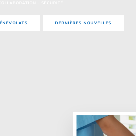
 COLLABORATION - SÉCURITÉ
BÉNÉVOLATS
DERNIÈRES NOUVELLES