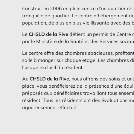
Construit en 2006 en plein centre d’un quartier rés
tranquille de quartier. Le centre d’hébergement de l
population, de plus en plus vieillissante avec des
Le
CHSLD de la Rive
détient un permis de Centre d
par le Ministère de la Santé et des Services sociau
Le centre offre des chambres spacieuses, profitant d
salle à manger sur chaque étage. Les chambres disp
l’usage exclusif du résident.
Au
CHSLD de la Rive
, nous offrons des soins et u
place, vous bénéficierez de la présence d’une équip
préposés aux bénéficiaires travaillant tous ens
résident. Tous les résidents ont des évaluations me
rigoureusement effectué.