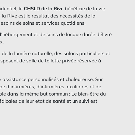
identiel, le
CHSLD de la Rive
bénéficie de la vie
a Rive est le résultat des nécessités de la
 besoins de soins et services quotidiens.
’hébergement et de soins de longue durée délivré
x.
e la lumière naturelle, des salons particuliers et
osent de salle de toilette privée réservée à
ne assistance personnalisés et chaleureuse. Sur
e d’infirmières, d’infirmières auxiliaires et de
emble dans la même but commun : Le bien-être du
́dicales de leur état de santé et un suivi est