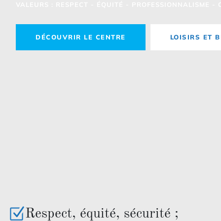
VALEURS : RESPECT - ÉQUITÉ - PROFESSIONNALISME -
DÉCOUVRIR LE CENTRE
LOISIRS ET 
Respect, équité, sécurité ;