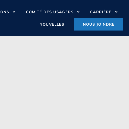
IONS
COMITÉ DES USAGERS
CARRIÈRE
NOUVELLES
NOUS JOINDRE