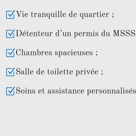
Vie tranquille de quartier ;
Détenteur d’un permis du MSSS
Chambres spacieuses ;
Salle de toilette privée ;
Soins et assistance personnalisés