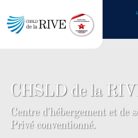
CHSLD de la RIVE
Centre d'hébergement et de s
Privé conventionné.