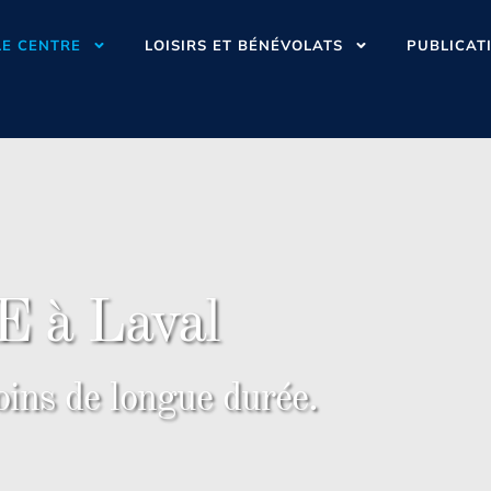
LE CENTRE
LOISIRS ET BÉNÉVOLATS
PUBLICAT
 à Laval
oins de longue durée.