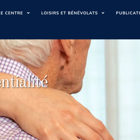
LE CENTRE
LOISIRS ET BÉNÉVOLATS
PUBLICAT
ntialité