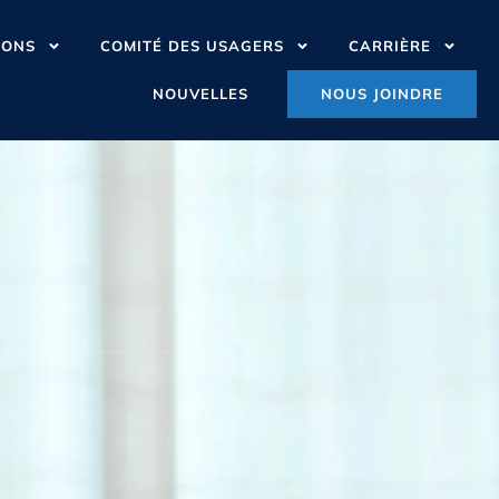
IONS
COMITÉ DES USAGERS
CARRIÈRE
NOUVELLES
NOUS JOINDRE