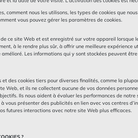
ure et la date de votre visite. L’activation des cookies est n
s, comment nous les utilisons, les types de cookies que nous 
comment vous pouvez gérer les paramètres de cookies.
 de ce site Web et est enregistré sur votre appareil lorsque 
ment, à le rendre plus sûr, à offrir une meilleure expérience
re amélioré. Les informations qui y sont stockées peuvent êt
es et des cookies tiers pour diverses finalités, comme la plupa
te Web, et ils ne collectent aucune de vos données personnell
s objectifs. Ils nous aident à évaluer les performances de no
, à vous présenter des publicités en lien avec vos centres d’i
os futures interactions avec notre site Web plus efficaces.
OOKIES ?