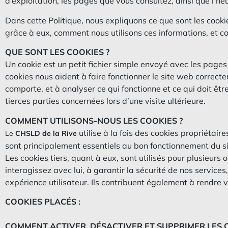
d’exploitation, les pages que vous consultez, ainsi que l’he
Dans cette Politique, nous expliquons ce que sont les cookie
grâce à eux, comment nous utilisons ces informations, et 
QUE SONT LES COOKIES ?
Un cookie est un petit fichier simple envoyé avec les pages
cookies nous aident à faire fonctionner le site web correcte
comporte, et à analyser ce qui fonctionne et ce qui doit êt
tierces parties concernées lors d’une visite ultérieure.
COMMENT UTILISONS-NOUS LES COOKIES ?
utilise à la fois des cookies propriétair
Le
CHSLD de la Rive
sont principalement essentiels au bon fonctionnement du si
Les cookies tiers, quant à eux, sont utilisés pour plusieur
interagissez avec lui, à garantir la sécurité de nos services
expérience utilisateur. Ils contribuent également à rendre v
COOKIES PLACÉS :
COMMENT ACTIVER, DÉSACTIVER ET SUPPRIMER LES C