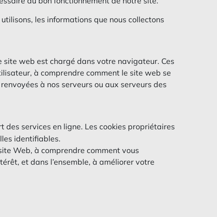
écessaire au bon fonctionnement de notre site.
utilisons, les informations que nous collectons
le site web est chargé dans votre navigateur. Ces
 utilisateur, à comprendre comment le site web se
re renvoyées à nos serveurs ou aux serveurs des
rt des services en ligne. Les cookies propriétaires
es identifiables.
tre site Web, à comprendre comment vous
ntérêt, et dans l’ensemble, à améliorer votre