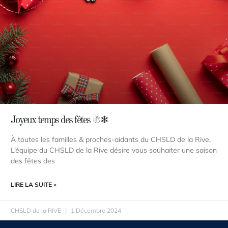
Joyeux temps des fêtes ☃❄
À toutes les familles & proches-aidants du CHSLD de la Rive,
L’équipe du CHSLD de la Rive désire vous souhaiter une saison
des fêtes des
LIRE LA SUITE »
CHSLD de la RIVE
1 Décembre 2024