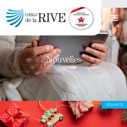
Nouvelles
SOUHAITS